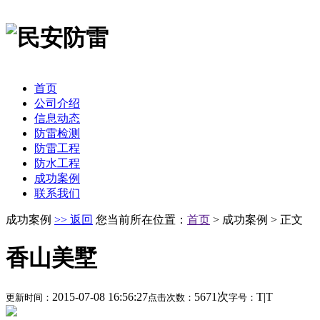
首页
公司介绍
信息动态
防雷检测
防雷工程
防水工程
成功案例
联系我们
成功案例
>> 返回
您当前所在位置：
首页
> 成功案例 > 正文
香山美墅
2015-07-08 16:56:27
5671次
T
|
T
更新时间：
点击次数：
字号：